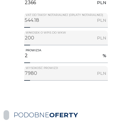
PLN
VAT OD TAKSY NOTARIALNEJ (OPŁATY NOTARIALNEJ)
PLN
WNIOSEK O WPIS DO WKW
PLN
PROWIZJA
%
WYSOKOŚĆ PROWIZJI
PLN
PODOBNE
OFERTY