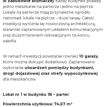
w zabudowie bliźniaczej
. Każdy budynek posiada
jedno mieszkanie na parterze i jedno na piętrze.
Lokale na parterze mają przynależne ogródki,
natomiast lokale na piętrze – duże tarasy. Całość
inwestycji wyróżnia się nowoczesną architekturą,
starannie zaplanowanym układem komunikacyjnym
oraz dużym terenem rekreacyjnym na końcu
osiedla.
W ramach inwestycji powstanie również
10 garaży
,
które można dokupić dodatkowo. Zaplanowano
wykonanie
utwardzeń pomiędzy budynkami,
drogi dojazdowej oraz strefy wypoczynkowej
dla mieszkańców.
Lokal nr 1 w budynku 1B – parter
Powierzchnia użytkowa: 74,67 m²