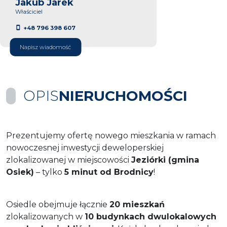
Jakub Jarek
Właściciel
+48 796 398 607
Napisz wiadomość
OPIS
NIERUCHOMOŚCI
Prezentujemy ofertę nowego mieszkania w ramach
nowoczesnej inwestycji deweloperskiej
zlokalizowanej w miejscowości
Jeziórki (gmina
Osiek)
– tylko
5 minut od Brodnicy
!
Osiedle obejmuje łącznie
20 mieszkań
zlokalizowanych w
10 budynkach dwulokalowych