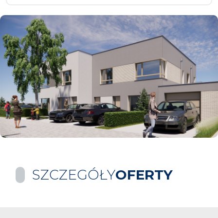
SZCZEGÓŁY
OFERTY