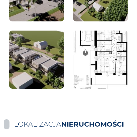
LOKALIZACJA
NIERUCHOMOŚCI