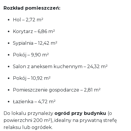
Rozkład pomieszczeń:
Hol – 2,72 m²
Korytarz – 6,86 m²
Sypialnia – 12,42 m²
Pokój – 9,90 m²
Salon z aneksem kuchennym – 24,32 m²
Pokój – 10,92 m²
Pomieszczenie gospodarcze – 2,81 m²
Łazienka – 4,72 m²
Do lokalu przynależy
ogród przy budynku
(o
powierzchni 200 m²), idealny na prywatną strefę
relaksu lub ogródek.