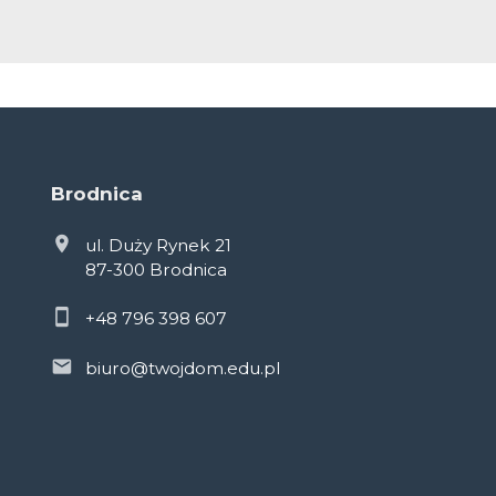
Brodnica
ul. Duży Rynek 21
87-300 Brodnica
+48 796 398 607
biuro@twojdom.edu.pl