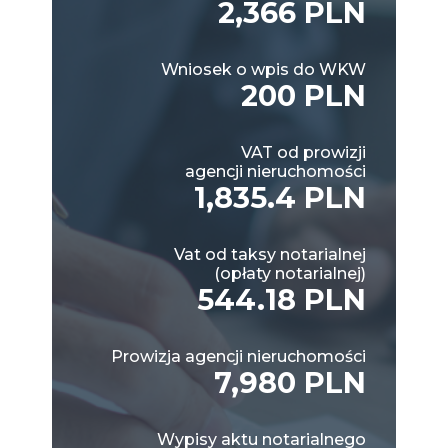
2,366 PLN
Wniosek o wpis do WKW
200 PLN
VAT od prowizji
agencji nieruchomości
1,835.4 PLN
Vat od taksy notarialnej
(opłaty notarialnej)
544.18 PLN
Prowizja agencji nieruchomości
7,980 PLN
Wypisy aktu notarialnego