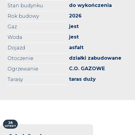
do wykończenia
Stan budynku
2026
Rok budowy
jest
Gaz
jest
Woda
asfalt
Dojazd
działki zabudowane
Otoczenie
C.O. GAZOWE
Ogrzewanie
taras duży
Tarasy
38
OFERT