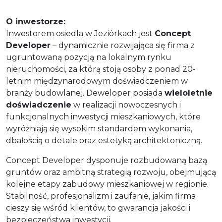
O inwestorze:
Inwestorem osiedla w Jeziórkach jest
Concept
Developer
– dynamicznie rozwijająca się firma z
ugruntowaną pozycją na lokalnym rynku
nieruchomości, za którą stoją osoby z ponad 20-
letnim międzynarodowym doświadczeniem w
branży budowlanej. Deweloper posiada
wieloletnie
doświadczenie
w realizacji nowoczesnych i
funkcjonalnych inwestycji mieszkaniowych, które
wyróżniają się wysokim standardem wykonania,
dbałością o detale oraz estetyką architektoniczną.
Concept Developer dysponuje rozbudowaną bazą
gruntów oraz ambitną strategią rozwoju, obejmującą
kolejne etapy zabudowy mieszkaniowej w regionie.
Stabilność, profesjonalizm i zaufanie, jakim firma
cieszy się wśród klientów, to gwarancja jakości i
bezpieczeństwa inwestycji.