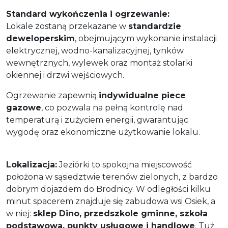
Standard wykończenia i ogrzewanie:
Lokale zostaną przekazane w
standardzie
deweloperskim
, obejmującym wykonanie instalacji
elektrycznej, wodno-kanalizacyjnej, tynków
wewnętrznych, wylewek oraz montaż stolarki
okiennej i drzwi wejściowych.
Ogrzewanie zapewnią
indywidualne piece
gazowe
, co pozwala na pełną kontrolę nad
temperaturą i zużyciem energii, gwarantując
wygodę oraz ekonomiczne użytkowanie lokalu.
Lokalizacja:
Jeziórki to spokojna miejscowość
położona w sąsiedztwie terenów zielonych, z bardzo
dobrym dojazdem do Brodnicy. W odległości kilku
minut spacerem znajduje się zabudowa wsi Osiek, a
w niej:
sklep Dino, przedszkole gminne, szkoła
podstawowa, punkty usługowe i handlowe
. Tuż