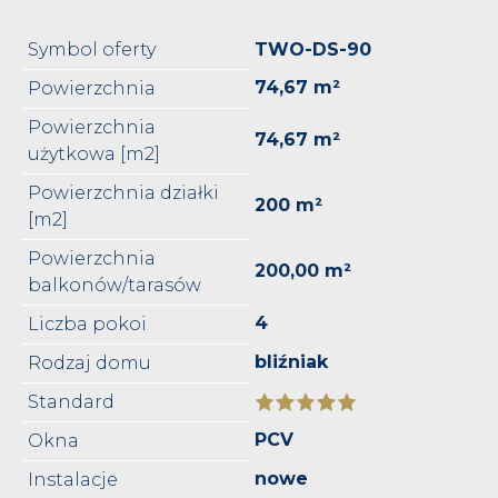
Symbol oferty
TWO-DS-90
74,67 m²
Powierzchnia
Powierzchnia
74,67 m²
użytkowa [m2]
Powierzchnia działki
200 m²
[m2]
Powierzchnia
200,00 m²
balkonów/tarasów
4
Liczba pokoi
bliźniak
Rodzaj domu
Standard
PCV
Okna
nowe
Instalacje