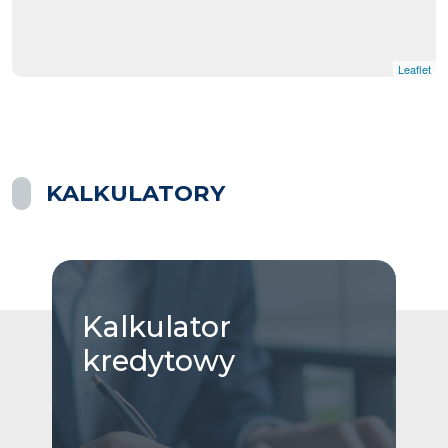
Leaflet
KALKULATORY
Kalkulator
kredytowy