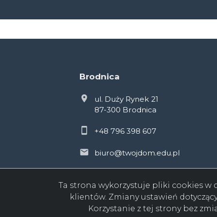
Brodnica
ul. Duży Rynek 21
87-300 Brodnica
+48 796 398 607
biuro@twojdom.edu.pl
Ta strona wykorzystuje pliki cookies 
klientów. Zmiany ustawień dotycząc
Korzystanie z tej strony bez zm