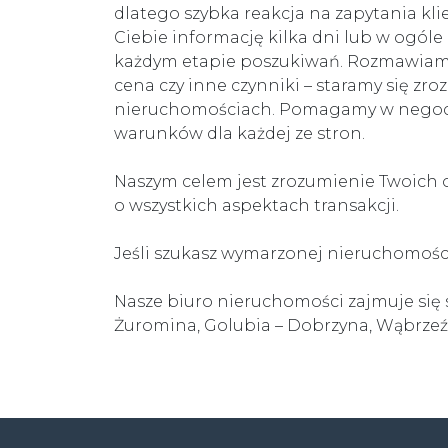
dlatego szybka reakcja na zapytania kl
Ciebie informację kilka dni lub w ogóle
każdym etapie poszukiwań. Rozmawiamy z k
cena czy inne czynniki – staramy się zro
nieruchomościach. Pomagamy w negocjac
warunków dla każdej ze stron.
Naszym celem jest zrozumienie Twoich 
o wszystkich aspektach transakcji.
Jeśli szukasz wymarzonej nieruchomości
Nasze biuro nieruchomości zajmuje się
Żuromina, Golubia – Dobrzyna, Wąbrzeź