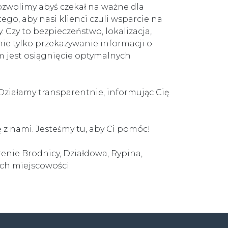
ozwolimy abyś czekał na ważne dla
go, aby nasi klienci czuli wsparcie na
 Czy to bezpieczeństwo, lokalizacja,
 nie tylko przekazywanie informacji o
 jest osiągnięcie optymalnych
ziałamy transparentnie, informując Cię
 z nami. Jesteśmy tu, aby Ci pomóc!
nie Brodnicy, Działdowa, Rypina,
ch miejscowości.