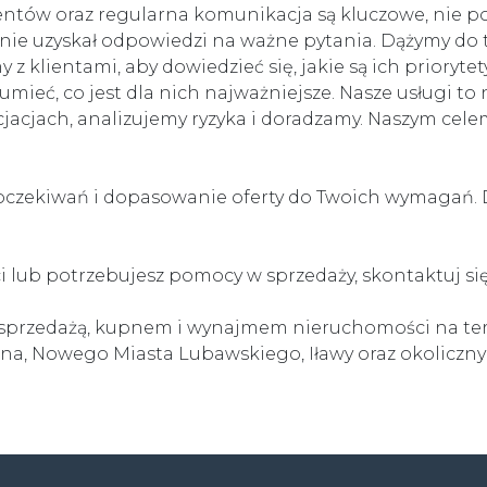
ientów oraz regularna komunikacja są kluczowe, nie p
 nie uzyskał odpowiedzi na ważne pytania. Dążymy do te
lientami, aby dowiedzieć się, jakie są ich priorytety.
zumieć, co jest dla nich najważniejsze. Nasze usługi to
jach, analizujemy ryzyka i doradzamy. Naszym celem
oczekiwań i dopasowanie oferty do Twoich wymagań. D
 lub potrzebujesz pomocy w sprzedaży, skontaktuj się
 sprzedażą, kupnem i wynajmem nieruchomości na tere
na, Nowego Miasta Lubawskiego, Iławy oraz okoliczny