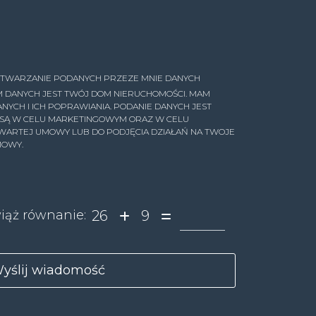
TWARZANIE PODANYCH PRZEZE MNIE DANYCH
 DANYCH JEST TWÓJ DOM NIERUCHOMOŚCI. MAM
YCH I ICH POPRAWIANIA. PODANIE DANYCH JEST
 SĄ W CELU MARKETINGOWYM ORAZ W CELU
AWARTEJ UMOWY LUB DO PODJĘCIA DZIAŁAŃ NA TWOJE
MOWY.
26
9
iąż równanie: