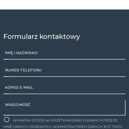
Formularz kontaktowy
IMIĘ I NAZWISKO
NUMER TELEFONU
ADRES E-MAIL
WIADOMOŚĆ
WYRAŻAM ZGODĘ NA PRZETWARZANIE PODANYCH PRZEZE
MNIE DANYCH OSOBOWYCH. ADMINISTRATOREM DANYCH JEST TWÓJ