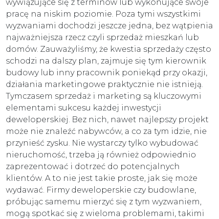
wywiązujące się z terminów lub wykonujące swoje
pracę na niskim poziomie. Poza tymi wszystkimi
wyzwaniami dochodzi jeszcze jedna, bez wątpienia
najważniejsza rzecz czyli sprzedaż mieszkań lub
domów. Zauważyliśmy, że kwestia sprzedaży często
schodzi na dalszy plan, zajmuje się tym kierownik
budowy lub inny pracownik poniekąd przy okazji,
działania marketingowe praktycznie nie istnieją.
Tymczasem sprzedaż i marketing są kluczowymi
elementami sukcesu każdej inwestycji
deweloperskiej. Bez nich, nawet najlepszy projekt
może nie znaleźć nabywców, a co za tym idzie, nie
przynieść zysku. Nie wystarczy tylko wybudować
nieruchomość, trzeba ją również odpowiednio
zaprezentować i dotrzeć do potencjalnych
klientów. A to nie jest takie proste, jak się może
wydawać. Firmy deweloperskie czy budowlane,
próbując samemu mierzyć się z tym wyzwaniem,
mogą spotkać się z wieloma problemami, takimi