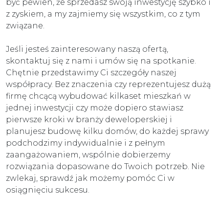
być pewien, że sprzedasz swoją inwestycję szybko i
z zyskiem, a my zajmiemy się wszystkim, co z tym
związane.
Jeśli jesteś zainteresowany naszą ofertą,
skontaktuj się z nami i umów się na spotkanie.
Chętnie przedstawimy Ci szczegóły naszej
współpracy. Bez znaczenia czy reprezentujesz dużą
firmę chcącą wybudować kilkaset mieszkań w
jednej inwestycji czy może dopiero stawiasz
pierwsze kroki w branży deweloperskiej i
planujesz budowę kilku domów, do każdej sprawy
podchodzimy indywidualnie i z pełnym
zaangażowaniem, wspólnie dobierzemy
rozwiązania dopasowane do Twoich potrzeb. Nie
zwlekaj, sprawdź jak możemy pomóc Ci w
osiągnięciu sukcesu.