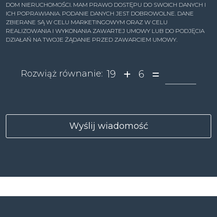
DOM NIERUCHOMOŚCI. MAM PRAWO DOSTĘPU DO SWOICH DANYCH I
ICH POPRAWIANIA. PODANIE DANYCH JEST DOBROWOLNE. DANE
ZBIERANE SĄ W CELU MARKETINGOWYM ORAZ W CELU
REALIZOWANIA I WYKONANIA ZAWARTEJ UMOWY LUB DO PODJĘCIA
DZIAŁAŃ NA TWOJE ŻĄDANIE PRZED ZAWARCIEM UMOWY.
19
6
Rozwiąż równanie: