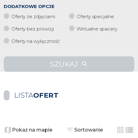
DODATKOWE OPCJE
Oferty ze zdjęciami
Oferty specjalne
Oferty bez prowizji
Wirtualne spacery
Oferty na wyłączność
SZUKAJ
LISTA
OFERT
+
−
Pokaż na mapie
Sortowanie
tabela
list