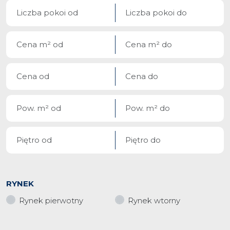
RYNEK
Rynek pierwotny
Rynek wtorny