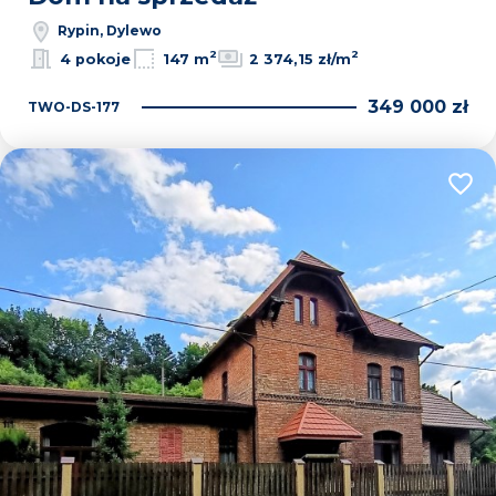
Rypin, Dylewo
2
2
4 pokoje
147 m
2 374,15 zł/m
349 000 zł
TWO-DS-177
Dodaj