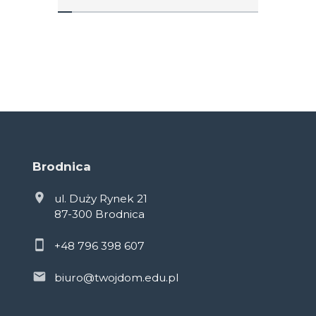
Brodnica
ul. Duży Rynek 21
87-300 Brodnica
+48 796 398 607
biuro@twojdom.edu.pl