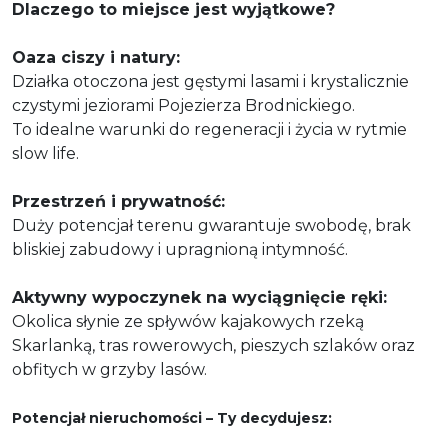
Dlaczego to miejsce jest wyjątkowe?
Oaza ciszy i natury:
Działka otoczona jest gęstymi lasami i krystalicznie
czystymi jeziorami Pojezierza Brodnickiego.
To idealne warunki do regeneracji i życia w rytmie
slow life.
Przestrzeń i prywatność:
Duży potencjał terenu gwarantuje swobodę, brak
bliskiej zabudowy i upragnioną intymność.
Aktywny wypoczynek na wyciągnięcie ręki:
Okolica słynie ze spływów kajakowych rzeką
Skarlanką, tras rowerowych, pieszych szlaków oraz
obfitych w grzyby lasów.
Potencjał nieruchomości – Ty decydujesz: