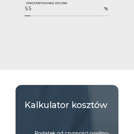
OPROCENTOWANIE ROCZNE
%
Kalkulator
kosztów
Podatek od czynności cywilno-