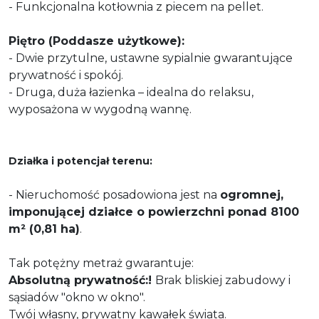
- Funkcjonalna kotłownia z piecem na pellet.
Piętro (Poddasze użytkowe):
- Dwie przytulne, ustawne sypialnie gwarantujące
prywatność i spokój.
-
Druga, duża łazienka – idealna do relaksu,
wyposażona w wygodną wannę.
Działka i potencjał terenu:
- Nieruchomość posadowiona jest na
ogromnej,
imponującej działce o powierzchni ponad 8100
m² (0,81 ha)
.
Tak potężny metraż gwarantuje:
Absolutną prywatność:!
Brak bliskiej zabudowy i
sąsiadów "okno w okno".
Twój własny, prywatny kawałek świata.