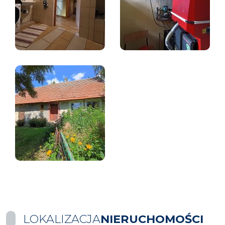
LOKALIZACJA
NIERUCHOMOŚCI