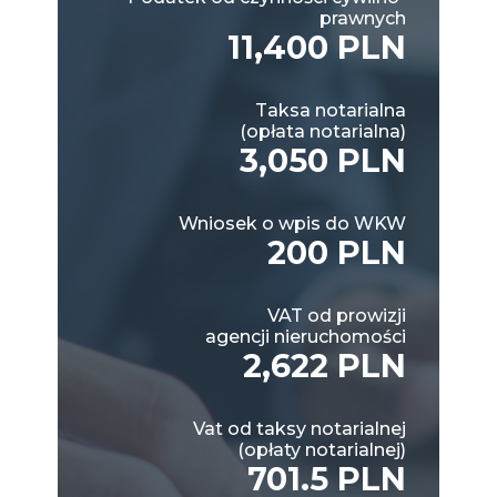
prawnych
11,400 PLN
Taksa notarialna
(opłata notarialna)
3,050 PLN
Wniosek o wpis do WKW
200 PLN
VAT od prowizji
agencji nieruchomości
2,622 PLN
Vat od taksy notarialnej
(opłaty notarialnej)
701.5 PLN