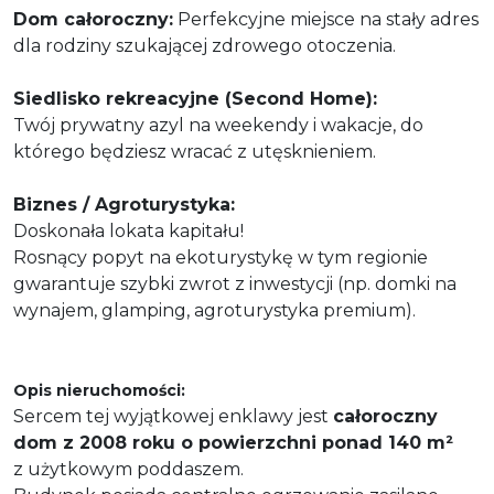
Dom całoroczny:
Perfekcyjne miejsce na stały adres
dla rodziny szukającej zdrowego otoczenia.
Siedlisko rekreacyjne (Second Home):
Twój prywatny azyl na weekendy i wakacje, do
którego będziesz wracać z utęsknieniem.
Biznes / Agroturystyka:
Doskonała lokata kapitału!
Rosnący popyt na ekoturystykę w tym regionie
gwarantuje szybki zwrot z inwestycji (np. domki na
wynajem, glamping, agroturystyka premium).
Opis nieruchomości:
Sercem tej wyjątkowej enklawy jest
całoroczny
dom z 2008 roku o powierzchni ponad 140 m²
z użytkowym poddaszem.