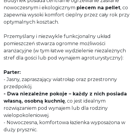
Budynek posiada centralne ogrzewanie zasilane
nowoczesnym i ekologicznym
piecem na pellet
, co
zapewnia wysoki komfort cieplny przez cały rok przy
optymalnych kosztach.
Przemyślany i niezwykle funkcjonalny układ
pomieszczeń stwarza ogromne możliwości
aranżacyjne (w tym łatwe wydzielenie niezależnych
stref dla gości lub pod wynajem agroturystyczny):
Parter:
- Jasny, zapraszający wiatrołap oraz przestronny
przedpokój.
- Dwa niezależne pokoje – każdy z nich posiada
własną, osobną kuchnię
, co jest idealnym
rozwiązaniem pod wynajem lub dla rodziny
wielopokoleniowej.
- Nowoczesna, komfortowa łazienka wyposażona w
duży prysznic.