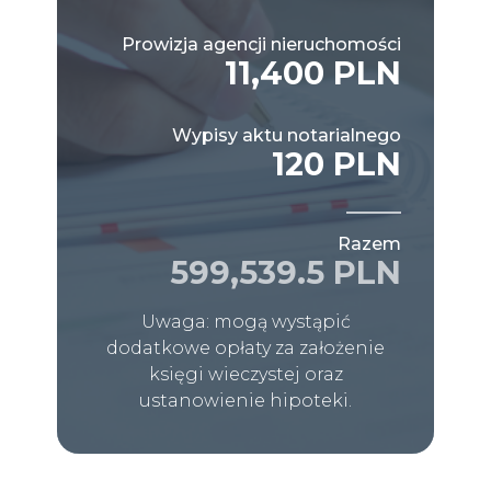
Prowizja agencji nieruchomości
11,400 PLN
Wypisy aktu notarialnego
120 PLN
Razem
599,539.5 PLN
Uwaga: mogą wystąpić
dodatkowe opłaty za założenie
księgi wieczystej oraz
ustanowienie hipoteki.