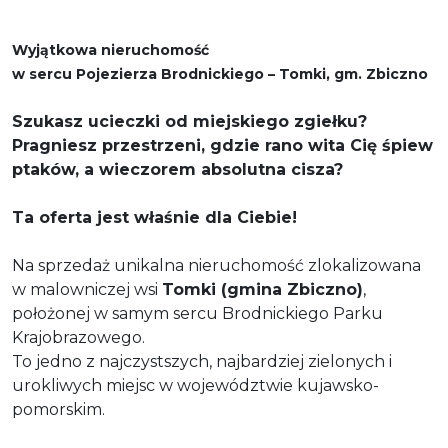
Wyjątkowa nieruchomość
w sercu Pojezierza Brodnickiego – Tomki, gm. Zbiczno
Szukasz ucieczki od miejskiego zgiełku?
Pragniesz przestrzeni, gdzie rano wita Cię śpiew
ptaków, a wieczorem absolutna cisza?
Ta oferta jest właśnie dla Ciebie!
Na sprzedaż unikalna nieruchomość zlokalizowana
w malowniczej wsi
Tomki (gmina Zbiczno)
,
położonej w samym sercu Brodnickiego Parku
Krajobrazowego.
To jedno z najczystszych, najbardziej zielonych i
urokliwych miejsc w województwie kujawsko-
pomorskim.