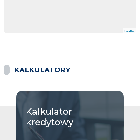
Leaflet
KALKULATORY
Kalkulator
kredytowy