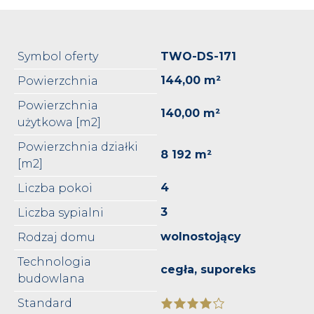
Symbol oferty
TWO-DS-171
144,00 m²
Powierzchnia
Powierzchnia
140,00 m²
użytkowa [m2]
Powierzchnia działki
8 192 m²
[m2]
4
Liczba pokoi
3
Liczba sypialni
wolnostojący
Rodzaj domu
Technologia
cegła, suporeks
budowlana
Standard