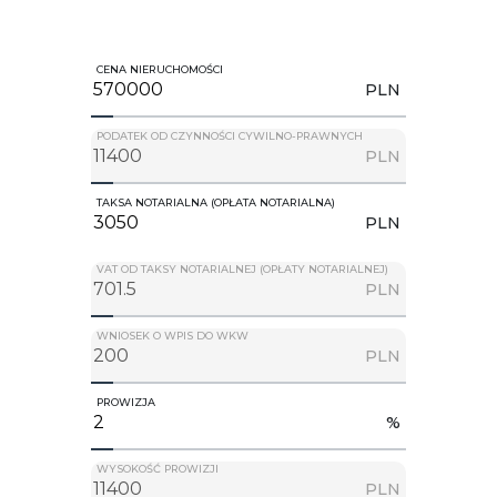
CENA NIERUCHOMOŚCI
PLN
PODATEK OD CZYNNOŚCI CYWILNO-PRAWNYCH
PLN
TAKSA NOTARIALNA (OPŁATA NOTARIALNA)
PLN
VAT OD TAKSY NOTARIALNEJ (OPŁATY NOTARIALNEJ)
PLN
WNIOSEK O WPIS DO WKW
PLN
PROWIZJA
%
WYSOKOŚĆ PROWIZJI
PLN