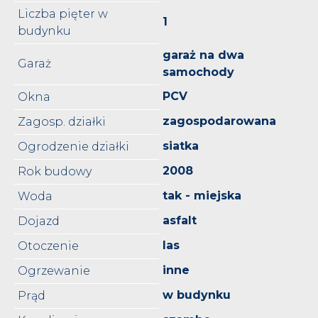
Liczba pięter w
1
budynku
garaż na dwa
Garaż
samochody
PCV
Okna
zagospodarowana
Zagosp. działki
siatka
Ogrodzenie działki
2008
Rok budowy
tak - miejska
Woda
asfalt
Dojazd
las
Otoczenie
inne
Ogrzewanie
w budynku
Prąd