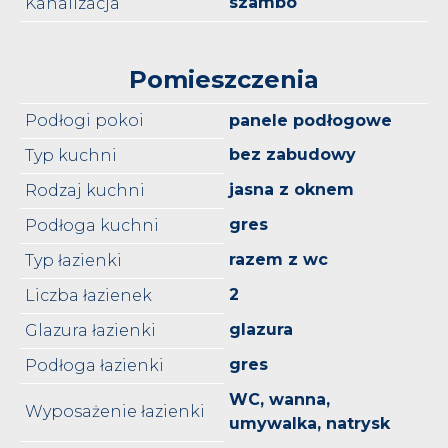
szambo
Kanalizacja
Pomieszczenia
Podłogi pokoi
panele podłogowe
bez zabudowy
Typ kuchni
jasna z oknem
Rodzaj kuchni
gres
Podłoga kuchni
razem z wc
Typ łazienki
2
Liczba łazienek
glazura
Glazura łazienki
gres
Podłoga łazienki
WC, wanna,
Wyposażenie łazienki
umywalka, natrysk