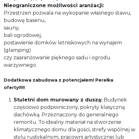
Nieograniczone możliwości aranżacji:
Przestrzeń pozwala na wykopanie własnego stawu,
budowę basenu,
sauny,
bali ogrodowej,
postawienie domków letniskowych na wynajem
(glamping)
czy zaaranżowanie pięknego sadu i ogrodu
warzywnego.
Dodatkowa zabudowa z potencjałem! Perełka
oferty!!!!!
Stuletni dom murowany z duszą:
Budynek
częściowo podpiwniczony, pokryty klasyczną
dachówką. Przeznaczony do generalnego
remontu. To idealny materiał na stworzenie
klimatycznego domu dla gości, strefy wspólnej w
stylu rustykalnym, pracowni artystycznej lub