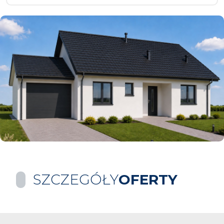
SZCZEGÓŁY
OFERTY