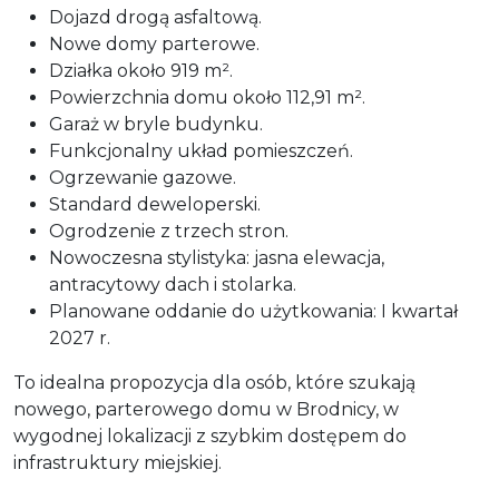
Dojazd drogą asfaltową.
Nowe domy parterowe.
Działka około 919 m².
Powierzchnia domu około 112,91 m².
Garaż w bryle budynku.
Funkcjonalny układ pomieszczeń.
Ogrzewanie gazowe.
Standard deweloperski.
Ogrodzenie z trzech stron.
Nowoczesna stylistyka: jasna elewacja,
antracytowy dach i stolarka.
Planowane oddanie do użytkowania: I kwartał
2027 r.
To idealna propozycja dla osób, które szukają
nowego, parterowego domu w Brodnicy, w
wygodnej lokalizacji z szybkim dostępem do
infrastruktury miejskiej.