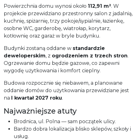
Powierzchnia domu wynosi około
112,91 m²
. W
projekcie przewidziano przestronny salon z jadalnią,
kuchnię, spiżarnię, trzy pokoje/sypialnie, łazienkę,
osobne WC, garderobę, wiatrołap, korytarz,
kotłownię oraz garaż w bryle budynku.
Budynki zostaną oddane w
standardzie
deweloperskim
, z
ogrodzeniem z trzech stron
.
Ogrzewanie domu będzie gazowe, co zapewni
wygodę użytkowania i komfort cieplny.
Budowa rozpocznie się niebawem, a planowane
oddanie domów do użytkowania przewidziane jest
na
I kwartał 2027 roku
.
Najważniejsze atuty
Brodnica, ul. Polna — sam początek ulicy.
Bardzo dobra lokalizacja blisko sklepów, szkoły i
usług.