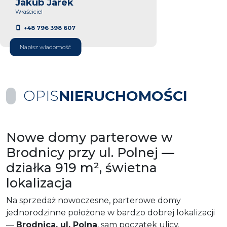
Jakub Jarek
Właściciel
+48 796 398 607
Napisz wiadomość
OPIS
NIERUCHOMOŚCI
Nowe domy parterowe w
Brodnicy przy ul. Polnej —
działka 919 m², świetna
lokalizacja
Na sprzedaż nowoczesne, parterowe domy
jednorodzinne położone w bardzo dobrej lokalizacji
—
Brodnica, ul. Polna
, sam początek ulicy.