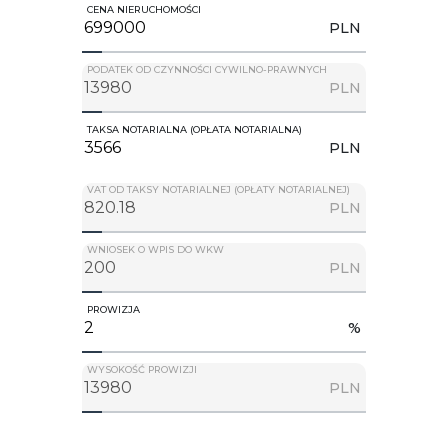
CENA NIERUCHOMOŚCI
PLN
PODATEK OD CZYNNOŚCI CYWILNO-PRAWNYCH
PLN
TAKSA NOTARIALNA (OPŁATA NOTARIALNA)
PLN
VAT OD TAKSY NOTARIALNEJ (OPŁATY NOTARIALNEJ)
PLN
WNIOSEK O WPIS DO WKW
PLN
PROWIZJA
%
WYSOKOŚĆ PROWIZJI
PLN