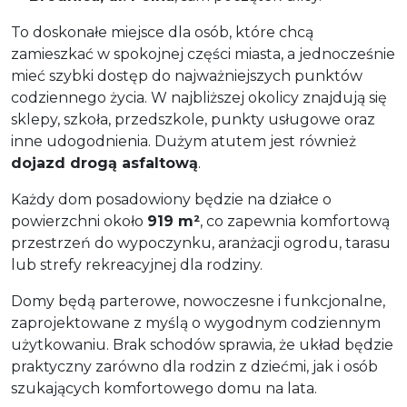
To doskonałe miejsce dla osób, które chcą
zamieszkać w spokojnej części miasta, a jednocześnie
mieć szybki dostęp do najważniejszych punktów
codziennego życia. W najbliższej okolicy znajdują się
sklepy, szkoła, przedszkole, punkty usługowe oraz
inne udogodnienia. Dużym atutem jest również
dojazd drogą asfaltową
.
Każdy dom posadowiony będzie na działce o
powierzchni około
919 m²
, co zapewnia komfortową
przestrzeń do wypoczynku, aranżacji ogrodu, tarasu
lub strefy rekreacyjnej dla rodziny.
Domy będą parterowe, nowoczesne i funkcjonalne,
zaprojektowane z myślą o wygodnym codziennym
użytkowaniu. Brak schodów sprawia, że układ będzie
praktyczny zarówno dla rodzin z dziećmi, jak i osób
szukających komfortowego domu na lata.