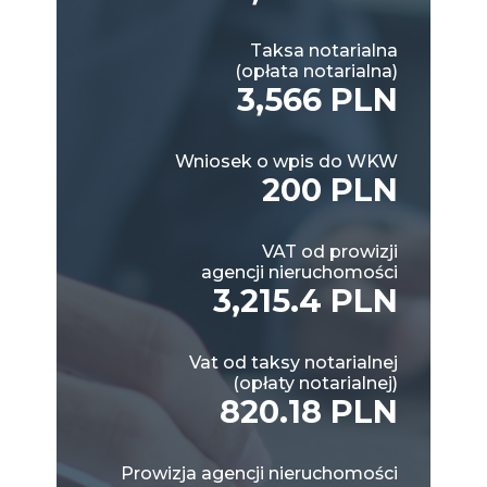
Taksa notarialna
(opłata notarialna)
3,566 PLN
Wniosek o wpis do WKW
200 PLN
VAT od prowizji
agencji nieruchomości
3,215.4 PLN
Vat od taksy notarialnej
(opłaty notarialnej)
820.18 PLN
Prowizja agencji nieruchomości