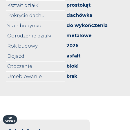
prostokąt
Kształt działki
dachówka
Pokrycie dachu
do wykończenia
Stan budynku
metalowe
Ogrodzenie działki
2026
Rok budowy
asfalt
Dojazd
bloki
Otoczenie
brak
Umeblowanie
38
OFERT