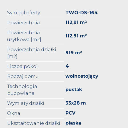
Symbol oferty
TWO-DS-164
112,91 m²
Powierzchnia
Powierzchnia
112,91 m²
użytkowa [m2]
Powierzchnia działki
919 m²
[m2]
4
Liczba pokoi
wolnostojący
Rodzaj domu
Technologia
pustak
budowlana
33x28 m
Wymiary działki
PCV
Okna
płaska
Ukształtowanie działki