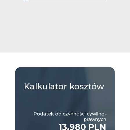
Kalkulator
kosztów
Podatek od czynności cywilno-
prawnych
13,980 PLN