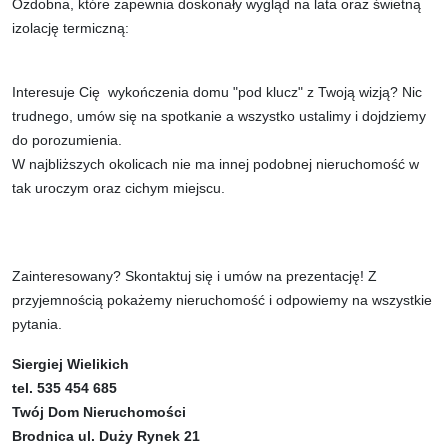
Ozdobna, które zapewnia doskonały wygląd na lata oraz świetną
izolację termiczną:
Interesuje Cię wykończenia domu "pod klucz" z Twoją wizją? Nic
trudnego, umów się na spotkanie a wszystko ustalimy i dojdziemy
do porozumienia.
W najbliższych okolicach nie ma innej podobnej nieruchomość w
tak uroczym oraz cichym miejscu.
Zainteresowany? Skontaktuj się i umów na prezentację! Z
przyjemnością pokażemy nieruchomość i odpowiemy na wszystkie
pytania.
Siergiej Wielikich
tel. 535 454 685
Twój Dom Nieruchomości
Brodnica ul. Duży Rynek 21