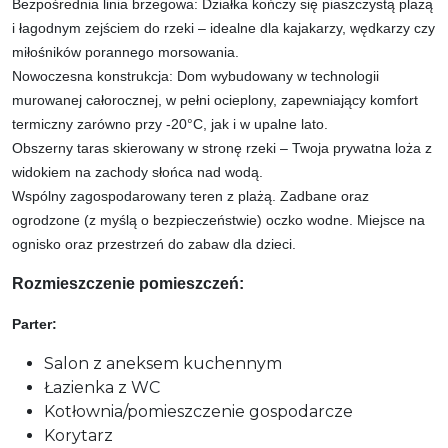
Bezpośrednia linia brzegowa: Działka kończy się piaszczystą plażą
i łagodnym zejściem do rzeki – idealne dla kajakarzy, wędkarzy czy
miłośników porannego morsowania.
Nowoczesna konstrukcja: Dom wybudowany w technologii
murowanej całorocznej, w pełni ocieplony, zapewniający komfort
termiczny zarówno przy -20°C, jak i w upalne lato.
Obszerny taras skierowany w stronę rzeki – Twoja prywatna loża z
widokiem na zachody słońca nad wodą.
Wspólny zagospodarowany teren z plażą. Zadbane oraz
ogrodzone (z myślą o bezpieczeństwie) oczko wodne. Miejsce na
ognisko oraz przestrzeń do zabaw dla dzieci.
Rozmieszczenie pomieszczeń:
Parter:
Salon z aneksem kuchennym
Łazienka z WC
Kotłownia/pomieszczenie gospodarcze
Korytarz