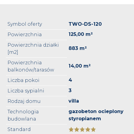
Symbol oferty
TWO-DS-120
125,00 m²
Powierzchnia
Powierzchnia działki
883 m²
[m2]
Powierzchnia
14,00 m²
balkonów/tarasów
4
Liczba pokoi
3
Liczba sypialni
villa
Rodzaj domu
gazobeton ocieplony
Technologia
styropianem
budowlana
Standard