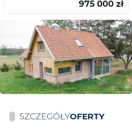
975 000 zł
SZCZEGÓŁY
OFERTY