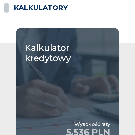
KALKULATORY
Kalkulator
kredytowy
Wysokość raty
5,536 PLN