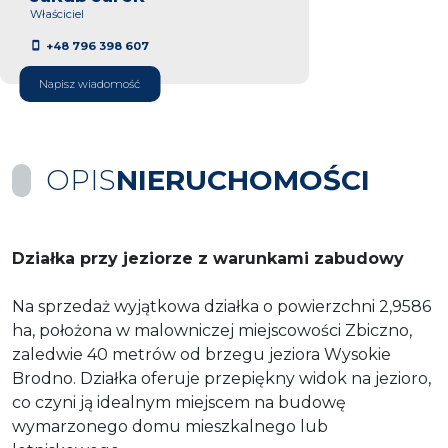
Właściciel
+48 796 398 607
Napisz wiadomość
OPIS
NIERUCHOMOŚCI
Działka przy jeziorze z warunkami zabudowy
Na sprzedaż wyjątkowa działka o powierzchni 2,9586
ha, położona w malowniczej miejscowości Zbiczno,
zaledwie 40 metrów od brzegu jeziora Wysokie
Brodno. Działka oferuje przepiękny widok na jezioro,
co czyni ją idealnym miejscem na budowę
wymarzonego domu mieszkalnego lub