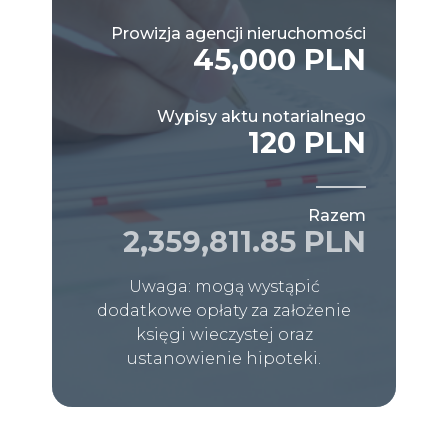
Prowizja agencji nieruchomości
45,000 PLN
Wypisy aktu notarialnego
120 PLN
Razem
2,359,811.85 PLN
Uwaga: mogą wystąpić
dodatkowe opłaty za założenie
księgi wieczystej oraz
ustanowienie hipoteki.