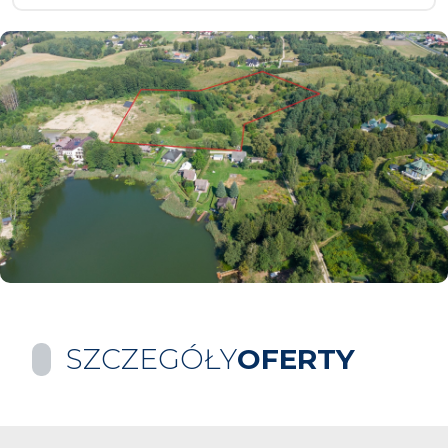
SZCZEGÓŁY
OFERTY