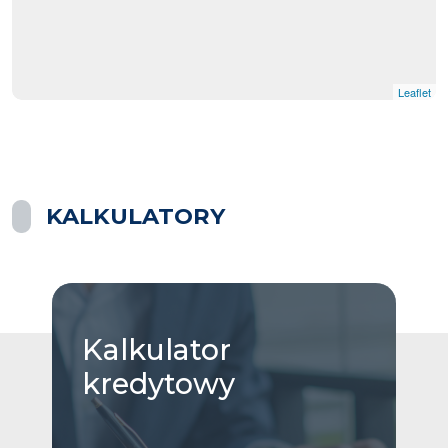
Leaflet
KALKULATORY
Kalkulator
kredytowy