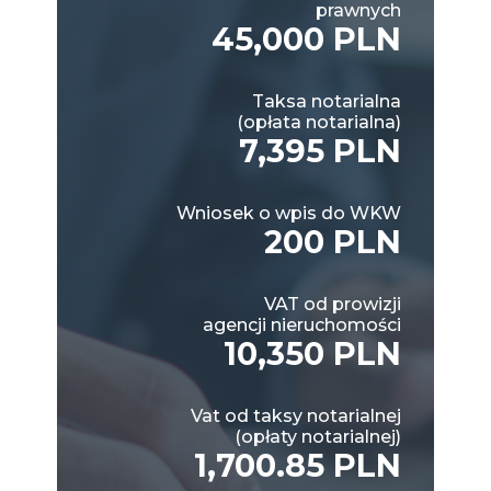
prawnych
45,000 PLN
Taksa notarialna
(opłata notarialna)
7,395 PLN
Wniosek o wpis do WKW
200 PLN
VAT od prowizji
agencji nieruchomości
10,350 PLN
Vat od taksy notarialnej
(opłaty notarialnej)
1,700.85 PLN