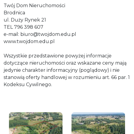
Twój Dom Nieruchomości
Brodnica
ul. Duży Rynek 21
TEL 796 398 607
e-mail: biuro@twojdom.edu.pl
www.twojdom.edu.pl
Wszystkie przedstawione powyżej informacje
dotyczące nieruchomości oraz wskazane ceny mają
jedynie charakter informacyjny (poglądowy) i nie
stanowią oferty handlowej w rozumieniu art. 66 par. 1
Kodeksu Cywilnego.