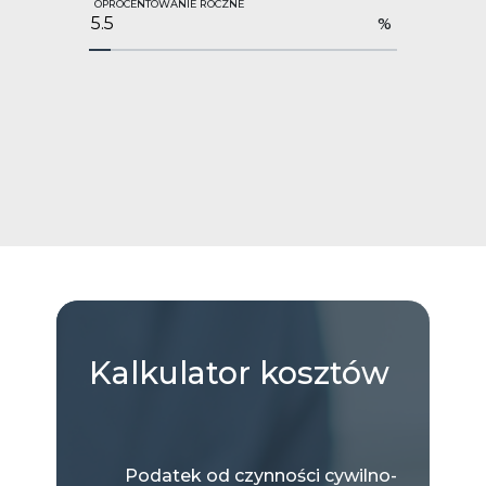
OPROCENTOWANIE ROCZNE
%
Kalkulator
kosztów
Podatek od czynności cywilno-