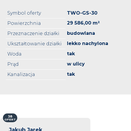
Symbol oferty
TWO-GS-30
29 586,00 m²
Powierzchnia
budowlana
Przeznaczenie działki
lekko nachylona
Ukształtowanie działki
tak
Woda
w ulicy
Prąd
tak
Kanalizacja
38
OFERT
Jakub Jarek