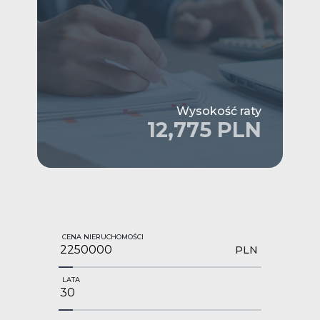
Wysokość raty
12,775 PLN
CENA NIERUCHOMOŚCI
PLN
LATA