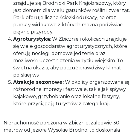
znajduje się Brodnicki Park Krajobrazowy, który
jest domem dla wielu gatunków roślin i zwierząt.
Park oferuje liczne ścieżki edukacyjne oraz
punkty widokowe z których można podziwiać
piękno przyrody.
Agroturystyka
: W Zbicznie i okolicach znajduje
się wiele gospodarstw agroturystycznych, które
oferują noclegi, domowe jedzenie oraz
możliwość uczestniczenia w życiu wiejskim. To
świetna okazja, aby poczuć prawdziwy klimat
polskiej wsi.
Atrakcje sezonowe:
W okolicy organizowane są
różnorodne imprezy i festiwale, takie jak spływy
kajakowe, grzybobranie oraz lokalne festyny,
które przyciągają turystów z całego kraju.
Nieruchomość położona w Zbicznie, zaledwie 30
metrów od jeziora Wysokie Brodno, to doskonała