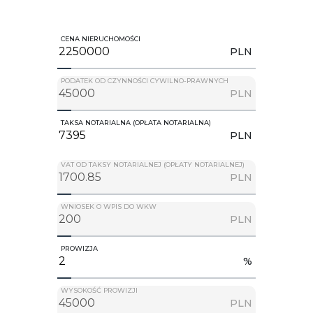
CENA NIERUCHOMOŚCI
PLN
PODATEK OD CZYNNOŚCI CYWILNO-PRAWNYCH
PLN
TAKSA NOTARIALNA (OPŁATA NOTARIALNA)
PLN
VAT OD TAKSY NOTARIALNEJ (OPŁATY NOTARIALNEJ)
PLN
WNIOSEK O WPIS DO WKW
PLN
PROWIZJA
%
WYSOKOŚĆ PROWIZJI
PLN