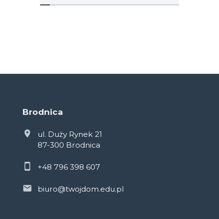
Brodnica
ul. Duży Rynek 21
87-300 Brodnica
+48 796 398 607
biuro@twojdom.edu.pl