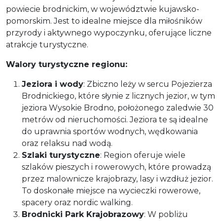
powiecie brodnickim, w województwie kujawsko-
pomorskim. Jest to idealne miejsce dla miłośników
przyrody i aktywnego wypoczynku, oferujące liczne
atrakcje turystyczne.
Walory turystyczne regionu:
Jeziora i wody
: Zbiczno leży w sercu Pojezierza
Brodnickiego, które słynie z licznych jezior, w tym
jeziora Wysokie Brodno, położonego zaledwie 30
metrów od nieruchomości. Jeziora te są idealne
do uprawnia sportów wodnych, wędkowania
oraz relaksu nad wodą.
Szlaki turystyczne
: Region oferuje wiele
szlaków pieszych i rowerowych, które prowadzą
przez malownicze krajobrazy, lasy i wzdłuż jezior.
To doskonałe miejsce na wycieczki rowerowe,
spacery oraz nordic walking.
Brodnicki Park Krajobrazowy
: W pobliżu