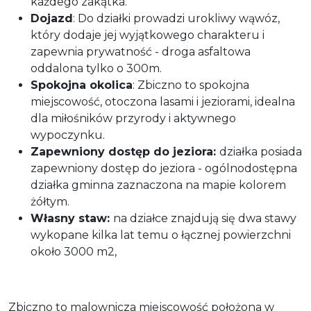
każdego zakątka.
Dojazd
: Do działki prowadzi urokliwy wąwóz,
który dodaje jej wyjątkowego charakteru i
zapewnia prywatność - droga asfaltowa
oddalona tylko o 300m.
Spokojna okolica
: Zbiczno to spokojna
miejscowość, otoczona lasami i jeziorami, idealna
dla miłośników przyrody i aktywnego
wypoczynku.
Zapewniony dostęp do jeziora:
działka posiada
zapewniony dostęp do jeziora - ogólnodostępna
działka gminna zaznaczona na mapie kolorem
żółtym.
Własny staw:
na działce znajdują się dwa stawy
wykopane kilka lat temu o łącznej powierzchni
około 3000 m2,
Zbiczno to malownicza miejscowość położona w