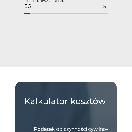
OPROCENTOWANIE ROCZNE
%
Kalkulator
kosztów
Podatek od czynności cywilno-