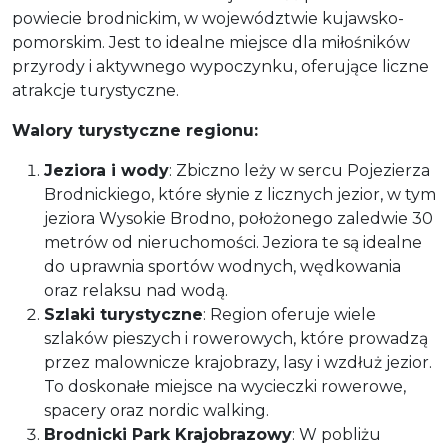
powiecie brodnickim, w województwie kujawsko-
pomorskim. Jest to idealne miejsce dla miłośników
przyrody i aktywnego wypoczynku, oferujące liczne
atrakcje turystyczne.
Walory turystyczne regionu:
Jeziora i wody
: Zbiczno leży w sercu Pojezierza
Brodnickiego, które słynie z licznych jezior, w tym
jeziora Wysokie Brodno, położonego zaledwie 30
metrów od nieruchomości. Jeziora te są idealne
do uprawnia sportów wodnych, wędkowania
oraz relaksu nad wodą.
Szlaki turystyczne
: Region oferuje wiele
szlaków pieszych i rowerowych, które prowadzą
przez malownicze krajobrazy, lasy i wzdłuż jezior.
To doskonałe miejsce na wycieczki rowerowe,
spacery oraz nordic walking.
Brodnicki Park Krajobrazowy
: W pobliżu