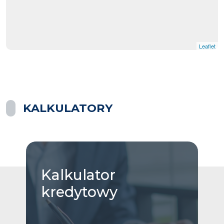
Leaflet
KALKULATORY
Kalkulator
kredytowy