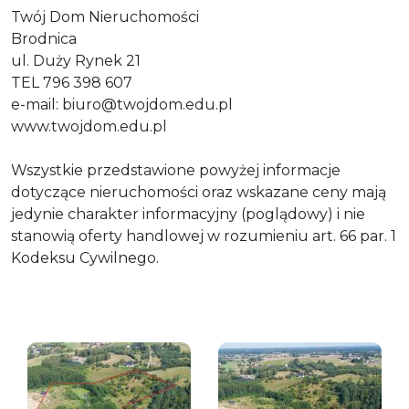
Twój Dom Nieruchomości
Brodnica
ul. Duży Rynek 21
TEL 796 398 607
e-mail: biuro@twojdom.edu.pl
www.twojdom.edu.pl
Wszystkie przedstawione powyżej informacje
dotyczące nieruchomości oraz wskazane ceny mają
jedynie charakter informacyjny (poglądowy) i nie
stanowią oferty handlowej w rozumieniu art. 66 par. 1
Kodeksu Cywilnego.