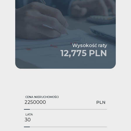
Wysokość raty
12,775 PLN
CENA NIERUCHOMOŚCI
PLN
LATA