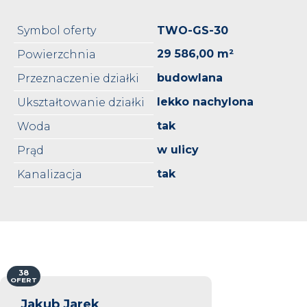
Symbol oferty
TWO-GS-30
29 586,00 m²
Powierzchnia
budowlana
Przeznaczenie działki
lekko nachylona
Ukształtowanie działki
tak
Woda
w ulicy
Prąd
tak
Kanalizacja
38
OFERT
Jakub Jarek