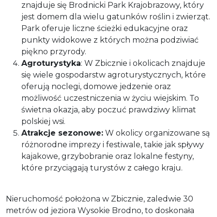
znajduje się Brodnicki Park Krajobrazowy, który
jest domem dla wielu gatunków roślin i zwierząt.
Park oferuje liczne ścieżki edukacyjne oraz
punkty widokowe z których można podziwiać
piękno przyrody.
Agroturystyka
: W Zbicznie i okolicach znajduje
się wiele gospodarstw agroturystycznych, które
oferują noclegi, domowe jedzenie oraz
możliwość uczestniczenia w życiu wiejskim. To
świetna okazja, aby poczuć prawdziwy klimat
polskiej wsi.
Atrakcje sezonowe:
W okolicy organizowane są
różnorodne imprezy i festiwale, takie jak spływy
kajakowe, grzybobranie oraz lokalne festyny,
które przyciągają turystów z całego kraju.
Nieruchomość położona w Zbicznie, zaledwie 30
metrów od jeziora Wysokie Brodno, to doskonała