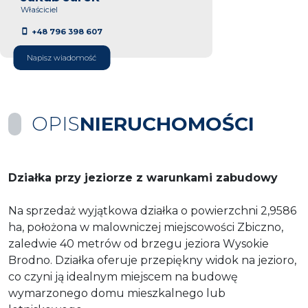
Właściciel
+48 796 398 607
Napisz wiadomość
OPIS
NIERUCHOMOŚCI
Działka przy jeziorze z warunkami zabudowy
Na sprzedaż wyjątkowa działka o powierzchni 2,9586
ha, położona w malowniczej miejscowości Zbiczno,
zaledwie 40 metrów od brzegu jeziora Wysokie
Brodno. Działka oferuje przepiękny widok na jezioro,
co czyni ją idealnym miejscem na budowę
wymarzonego domu mieszkalnego lub