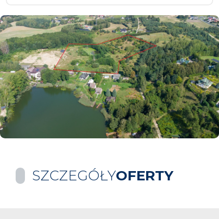
SZCZEGÓŁY
OFERTY