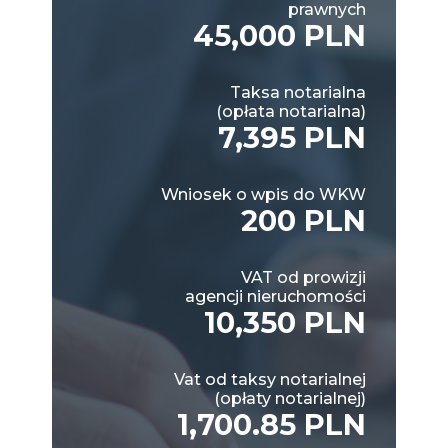
prawnych
45,000 PLN
Taksa notarialna
(opłata notarialna)
7,395 PLN
Wniosek o wpis do WKW
200 PLN
VAT od prowizji
agencji nieruchomości
10,350 PLN
Vat od taksy notarialnej
(opłaty notarialnej)
1,700.85 PLN