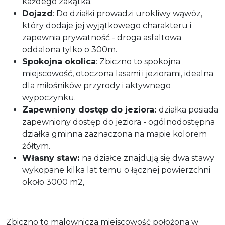
każdego zakątka.
Dojazd
: Do działki prowadzi urokliwy wąwóz,
który dodaje jej wyjątkowego charakteru i
zapewnia prywatność - droga asfaltowa
oddalona tylko o 300m.
Spokojna okolica
: Zbiczno to spokojna
miejscowość, otoczona lasami i jeziorami, idealna
dla miłośników przyrody i aktywnego
wypoczynku.
Zapewniony dostęp do jeziora:
działka posiada
zapewniony dostęp do jeziora - ogólnodostępna
działka gminna zaznaczona na mapie kolorem
żółtym.
Własny staw:
na działce znajdują się dwa stawy
wykopane kilka lat temu o łącznej powierzchni
około 3000 m2,
Zbiczno to malownicza miejscowość położona w