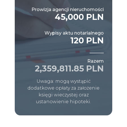
Prowizja agencji nieruchomości
45,000 PLN
Wypisy aktu notarialnego
120 PLN
Razem
2,359,811.85 PLN
Uwaga: mogą wystąpić
dodatkowe opłaty za założenie
księgi wieczystej oraz
ustanowienie hipoteki.