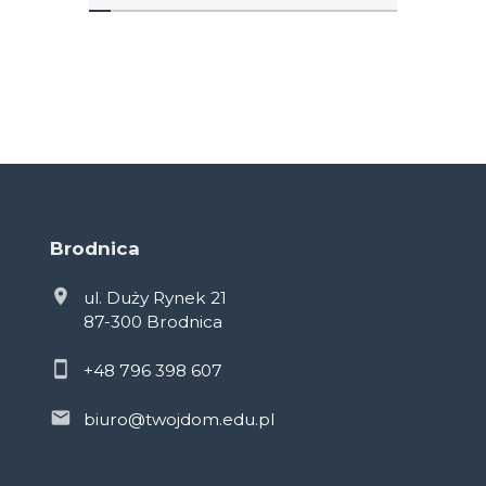
Brodnica
ul. Duży Rynek 21
87-300 Brodnica
+48 796 398 607
biuro@twojdom.edu.pl