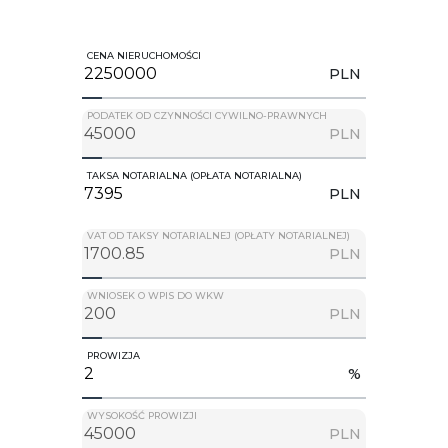
CENA NIERUCHOMOŚCI
PLN
PODATEK OD CZYNNOŚCI CYWILNO-PRAWNYCH
PLN
TAKSA NOTARIALNA (OPŁATA NOTARIALNA)
PLN
VAT OD TAKSY NOTARIALNEJ (OPŁATY NOTARIALNEJ)
PLN
WNIOSEK O WPIS DO WKW
PLN
PROWIZJA
%
WYSOKOŚĆ PROWIZJI
PLN