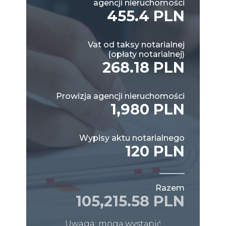
agencji nieruchomości
455.4 PLN
Vat od taksy notarialnej
(opłaty notarialnej)
268.18 PLN
Prowizja agencji nieruchomości
1,980 PLN
Wypisy aktu notarialnego
120 PLN
Razem
105,215.58 PLN
Uwaga: mogą wystąpić