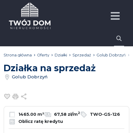
Strona główna
Oferty
Działki
Sprzedaż
Golub Dobrzyń
Działka na sprzedaż
Golub Dobrzyń
Dodaj do ulubionych
Drukuj
Udostępnij
2
1465.00 m²
67,58 zł/m
TWO-GS-126
Oblicz ratę kredytu