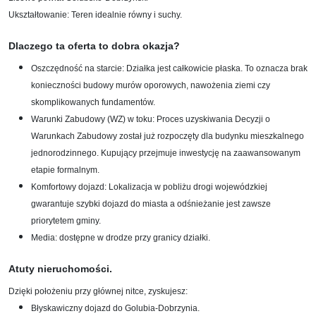
Ukształtowanie: Teren idealnie równy i suchy.
Dlaczego ta oferta to dobra okazja?
Oszczędność na starcie: Działka jest całkowicie płaska. To oznacza brak
konieczności budowy murów oporowych, nawożenia ziemi czy
skomplikowanych fundamentów.
Warunki Zabudowy (WZ) w toku: Proces uzyskiwania Decyzji o
Warunkach Zabudowy został już rozpoczęty dla budynku mieszkalnego
jednorodzinnego. Kupujący przejmuje inwestycję na zaawansowanym
etapie formalnym.
Komfortowy dojazd: Lokalizacja w pobliżu drogi wojewódzkiej
gwarantuje szybki dojazd do miasta a odśnieżanie jest zawsze
priorytetem gminy.
Media: dostępne w drodze przy granicy działki.
Atuty nieruchomości.
Dzięki położeniu przy głównej nitce, zyskujesz:
Błyskawiczny dojazd do Golubia-Dobrzynia.