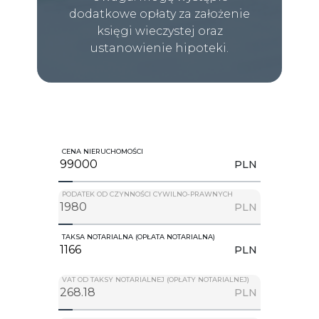
dodatkowe opłaty za założenie
księgi wieczystej oraz
ustanowienie hipoteki.
CENA NIERUCHOMOŚCI
PLN
PODATEK OD CZYNNOŚCI CYWILNO-PRAWNYCH
PLN
TAKSA NOTARIALNA (OPŁATA NOTARIALNA)
PLN
VAT OD TAKSY NOTARIALNEJ (OPŁATY NOTARIALNEJ)
PLN