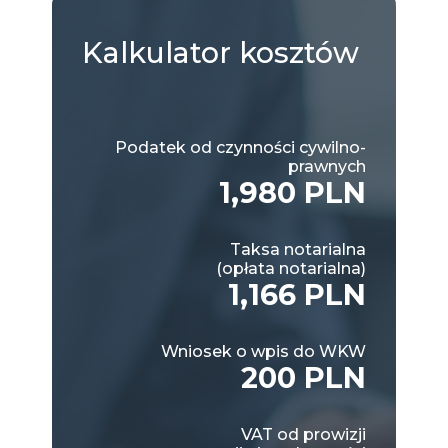
Kalkulator
kosztów
Podatek od czynności cywilno-
prawnych
1,980 PLN
Taksa notarialna
(opłata notarialna)
1,166 PLN
Wniosek o wpis do WKW
200 PLN
VAT od prowizji