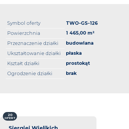
Symbol oferty
TWO-GS-126
1 465,00 m²
Powierzchnia
budowlana
Przeznaczenie działki
płaska
Ukształtowanie działki
prostokąt
Kształt działki
brak
Ogrodzenie działki
20
OFERT
Siergiej Wielikich