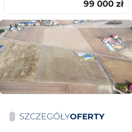
99 000 zł
SZCZEGÓŁY
OFERTY