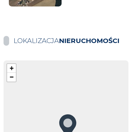
LOKALIZACJA
NIERUCHOMOŚCI
+
−