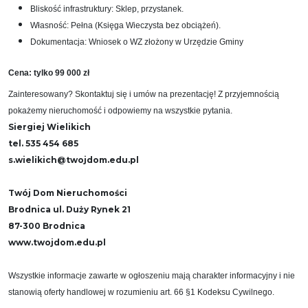
Bliskość infrastruktury: Sklep, przystanek.
Własność: Pełna (Księga Wieczysta bez obciążeń).
Dokumentacja: Wniosek o WZ złożony w Urzędzie Gminy
Cena: tylko 99 000 zł
Zainteresowany? Skontaktuj się i umów na prezentację! Z przyjemnością
pokażemy nieruchomość i odpowiemy na wszystkie pytania.
Siergiej Wielikich
tel. 535 454 685
s.wielikich@twojdom.edu.pl
Twój Dom Nieruchomości
Brodnica ul. Duży Rynek 21
87-300 Brodnica
www.twojdom.edu.pl
Wszystkie informacje zawarte w ogłoszeniu mają charakter informacyjny i nie
stanowią oferty handlowej w rozumieniu art. 66 §1 Kodeksu Cywilnego.