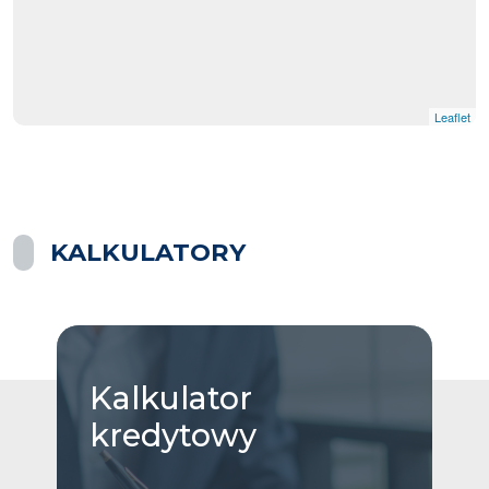
Leaflet
KALKULATORY
Kalkulator
kredytowy