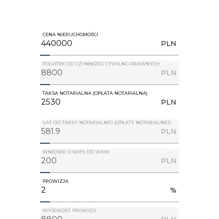
CENA NIERUCHOMOŚCI
PLN
PODATEK OD CZYNNOŚCI CYWILNO-PRAWNYCH
PLN
TAKSA NOTARIALNA (OPŁATA NOTARIALNA)
PLN
VAT OD TAKSY NOTARIALNEJ (OPŁATY NOTARIALNEJ)
PLN
WNIOSEK O WPIS DO WKW
PLN
PROWIZJA
%
WYSOKOŚĆ PROWIZJI