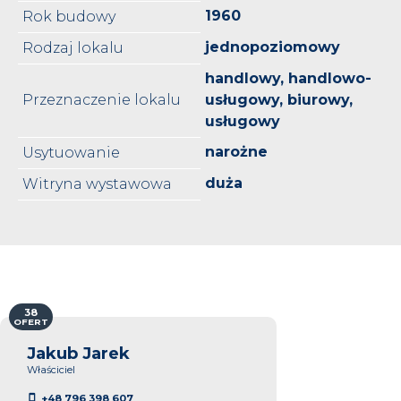
1960
Rok budowy
jednopoziomowy
Rodzaj lokalu
handlowy, handlowo-
Przeznaczenie lokalu
usługowy, biurowy,
usługowy
narożne
Usytuowanie
duża
Witryna wystawowa
38
OFERT
Jakub Jarek
Właściciel
+48 796 398 607