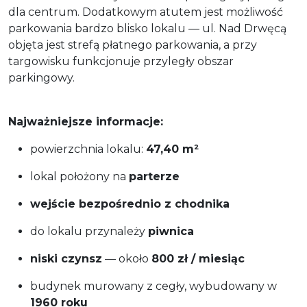
dla centrum. Dodatkowym atutem jest możliwość
parkowania bardzo blisko lokalu — ul. Nad Drwęcą
objęta jest strefą płatnego parkowania, a przy
targowisku funkcjonuje przyległy obszar
parkingowy.
Najważniejsze informacje:
powierzchnia lokalu:
47,40 m²
lokal położony na
parterze
wejście bezpośrednio z chodnika
do lokalu przynależy
piwnica
niski czynsz
— około
800 zł / miesiąc
budynek murowany z cegły, wybudowany w
1960 roku