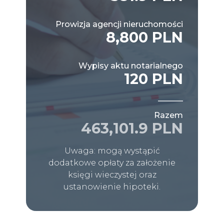
Prowizja agencji nieruchomości
8,800 PLN
Wypisy aktu notarialnego
120 PLN
Razem
463,101.9 PLN
Uwaga: mogą wystąpić
dodatkowe opłaty za założenie
księgi wieczystej oraz
ustanowienie hipoteki.