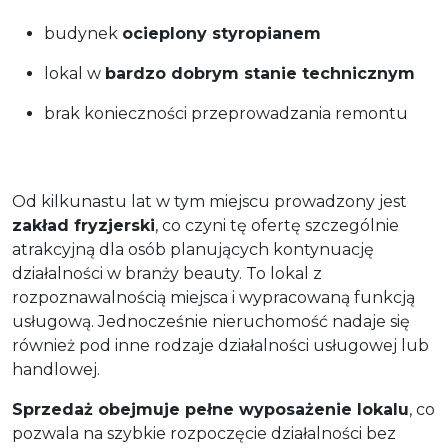
budynek
ocieplony styropianem
lokal w
bardzo dobrym stanie technicznym
brak konieczności przeprowadzania remontu
Od kilkunastu lat w tym miejscu prowadzony jest
zakład fryzjerski
, co czyni tę ofertę szczególnie
atrakcyjną dla osób planujących kontynuację
działalności w branży beauty. To lokal z
rozpoznawalnością miejsca i wypracowaną funkcją
usługową. Jednocześnie nieruchomość nadaje się
również pod inne rodzaje działalności usługowej lub
handlowej.
Sprzedaż obejmuje pełne wyposażenie lokalu
, co
pozwala na szybkie rozpoczęcie działalności bez