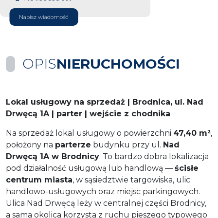
Napisz wiadomość
OPIS
NIERUCHOMOŚCI
Lokal usługowy na sprzedaż | Brodnica, ul. Nad
Drwęcą 1A | parter | wejście z chodnika
Na sprzedaż lokal usługowy o powierzchni
47,40 m²
,
położony na
parterze
budynku przy ul.
Nad
Drwęcą 1A w Brodnicy
. To bardzo dobra lokalizacja
pod działalność usługową lub handlową —
ścisłe
centrum miasta
, w sąsiedztwie targowiska, ulic
handlowo-usługowych oraz miejsc parkingowych.
Ulica Nad Drwęcą leży w centralnej części Brodnicy,
a sama okolica korzysta z ruchu pieszego typowego