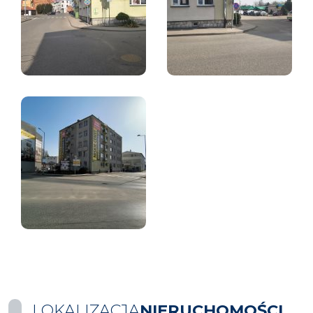
LOKALIZACJA
NIERUCHOMOŚCI