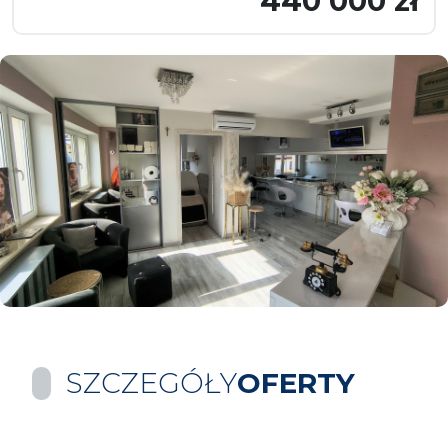
440 000 zł
SZCZEGÓŁY
OFERTY