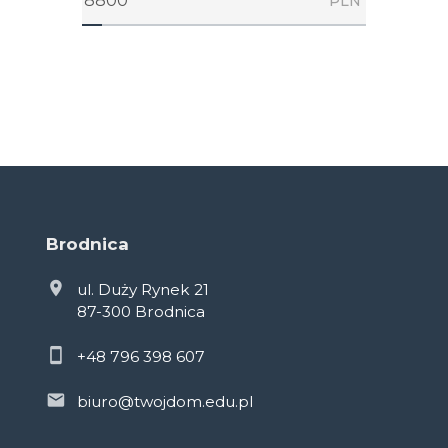
PLN
Brodnica
ul. Duży Rynek 21
87-300 Brodnica
+48 796 398 607
biuro@twojdom.edu.pl