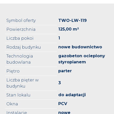
Symbol oferty
TWO-LW-119
125,00 m²
Powierzchnia
1
Liczba pokoi
nowe budownictwo
Rodzaj budynku
gazobeton ocieplony
Technologia
styropianem
budowlana
parter
Piętro
Liczba pięter w
3
budynku
do adaptacji
Stan lokalu
PCV
Okna
nowe
Instalacje