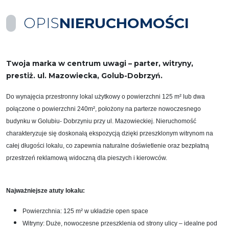
OPIS
NIERUCHOMOŚCI
Twoja marka w centrum uwagi – parter, witryny,
prestiż. ul. Mazowiecka, Golub-Dobrzyń.
Do wynajęcia przestronny lokal użytkowy o powierzchni 125 m² lub dwa
połączone o powierzchni 240
m²
, położony na parterze nowoczesnego
budynku w Golubiu- Dobrzyniu przy ul. Mazowieckiej. Nieruchomość
charakteryzuje się doskonałą ekspozycją dzięki przeszklonym witrynom na
całej długości lokalu, co zapewnia naturalne doświetlenie oraz bezpłatną
przestrzeń reklamową widoczną dla pieszych i kierowców.
Najważniejsze atuty lokalu:
Powierzchnia: 125 m² w układzie open space
Witryny: Duże, nowoczesne przeszklenia od strony ulicy – idealne pod