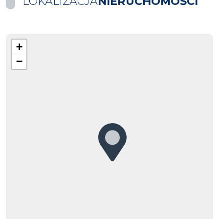
LOKALIZACJA
NIERUCHOMOŚCI
+
−