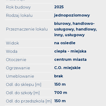
2025
Rok budowy
jednopoziomowy
Rodzaj lokalu
biurowy, handlowo-
Przeznaczenie lokalu
usługowy, handlowy,
inny, usługowy
na osiedle
Widok
ciepła - miejska
Woda
centrum miasta
Otoczenie
C.O. miejskie
Ogrzewanie
brak
Umeblowanie
150 m
Odl. do sklepu [m]
700 m
Odl. do szkoły [m]
150 m
Odl. do przedszkola [m]