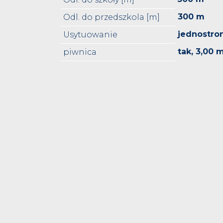
300 m
Odl. do przedszkola [m]
jednostro
Usytuowanie
tak, 3,00 
piwnica