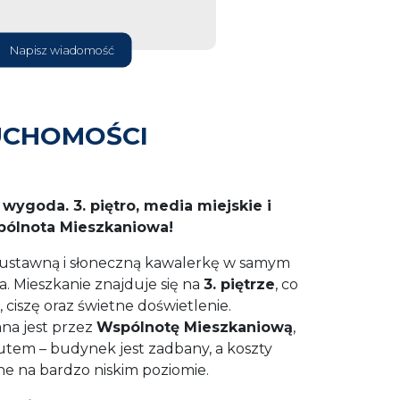
Napisz wiadomość
UCHOMOŚCI
 wygoda. 3. piętro, media miejskie i
spólnota Mieszkaniowa!
 ustawną i słoneczną kawalerkę w samym
. Mieszkanie znajduje się na
3. piętrze
, co
ciszę oraz świetne doświetlenie.
na jest przez
Wspólnotę Mieszkaniową
,
utem – budynek jest zadbany, a koszty
ne na bardzo niskim poziomie.