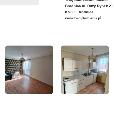
Brodnica ul. Duży Rynek 21
87-300 Brodnica
l
www.twojdom.edu.p