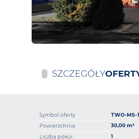
SZCZEGÓŁY
OFERT
Symbol oferty
TWO-MS-1
30,00 m²
Powierzchnia
1
Liczba pokoi