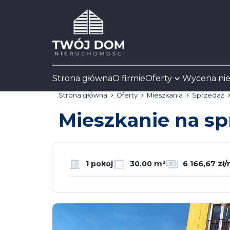
Strona główna
O firmie
Oferty
Wycena ni
Strona główna
Oferty
Mieszkania
Sprzedaż
Mieszkanie na s
1 pokoj
30.00 m²
6 166,67 zł