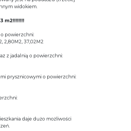
onnym widokiem.
m2!!!!!!!!
 o powierzchni:
M2, 2,80M2, 37,02M2
z z jadalnią o powierzchni:
nami prysznicowymi o powierzchni:
erzchni:
eszkania daje dużo możliwości
zeń.