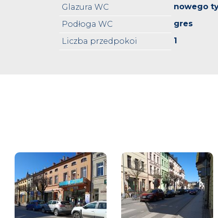
nowego t
Glazura WC
gres
Podłoga WC
1
Liczba przedpokoi