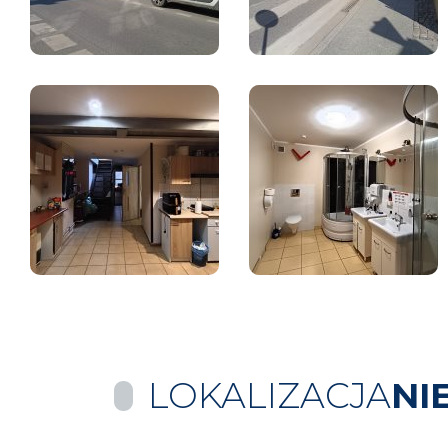
LOKALIZACJA
NI