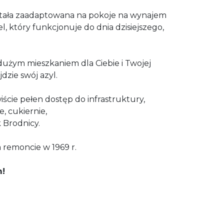
stała zaadaptowana na pokoje na wynajem
, który funkcjonuje do dnia dzisiejszego,
 dużym mieszkaniem dla Ciebie i Twojej
dzie swój azyl.
iście pełen dostęp do infrastruktury,
e, cukiernie,
 Brodnicy.
remoncie w 1969 r.
m!