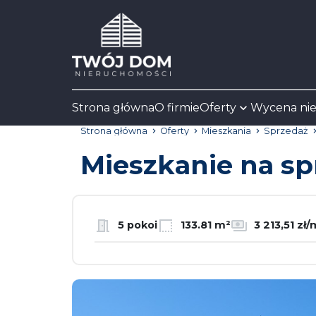
Strona główna
O firmie
Oferty
Wycena ni
Strona główna
Oferty
Mieszkania
Sprzedaż
Mieszkanie na s
5 pokoi
133.81 m²
3 213,51 zł/