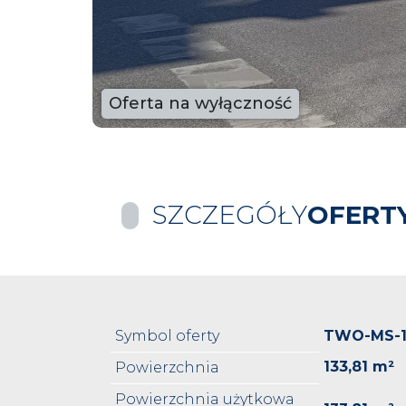
Oferta na wyłączność
SZCZEGÓŁY
OFERT
Symbol oferty
TWO-MS-1
133,81 m²
Powierzchnia
Powierzchnia użytkowa