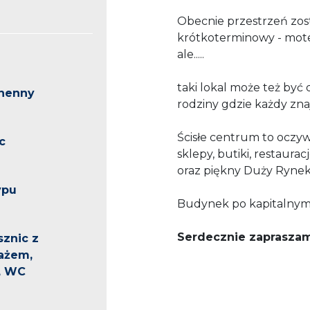
Obecnie przestrzeń zo
krótkoterminowy - motel
ale.....
taki lokal może też być
henny
rodziny gdzie każdy znaj
Ścisłe centrum to oczyw
c
sklepy, butiki, restauracj
oraz piękny Duży Rynek
ypu
Budynek po kapitalnym 
Serdecznie zaprasza
sznic z
ażem,
, WC