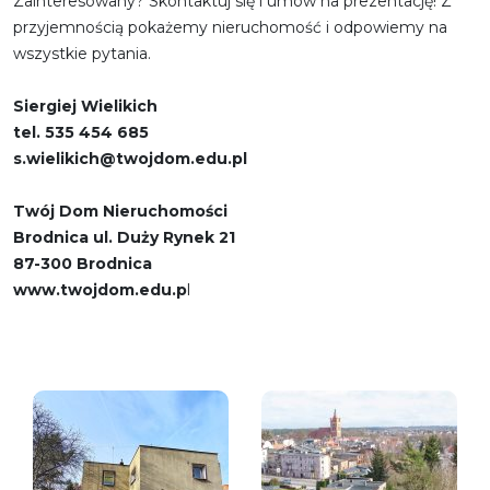
Zainteresowany? Skontaktuj się i umów na prezentację! Z
przyjemnością pokażemy nieruchomość i odpowiemy na
wszystkie pytania.
Siergiej Wielikich
tel. 535 454 685
s.wielikich@twojdom.edu.pl
Twój Dom Nieruchomości
Brodnica ul. Duży Rynek 21
87-300 Brodnica
www.twojdom.edu.p
l