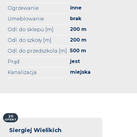
inne
Ogrzewanie
brak
Umeblowanie
200 m
Odl. do sklepu [m]
200 m
Odl. do szkoły [m]
500 m
Odl. do przedszkola [m]
jest
Prąd
miejska
Kanalizacja
20
OFERT
Siergiej Wielikich