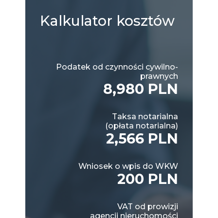
Kalkulator
kosztów
Podatek od czynności cywilno-
prawnych
8,980 PLN
Taksa notarialna
(opłata notarialna)
2,566 PLN
Wniosek o wpis do WKW
200 PLN
VAT od prowizji
agencji nieruchomości