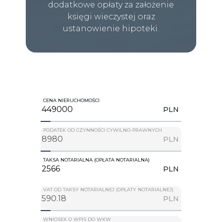
dodatkowe opłaty za założenie
księgi wieczystej oraz
ustanowienie hipoteki.
CENA NIERUCHOMOŚCI
PLN
PODATEK OD CZYNNOŚCI CYWILNO-PRAWNYCH
PLN
TAKSA NOTARIALNA (OPŁATA NOTARIALNA)
PLN
VAT OD TAKSY NOTARIALNEJ (OPŁATY NOTARIALNEJ)
PLN
WNIOSEK O WPIS DO WKW