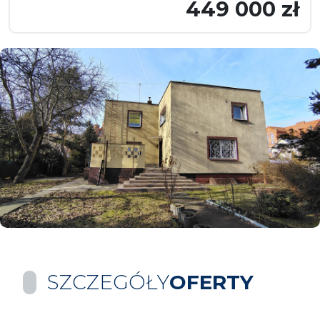
449 000 zł
SZCZEGÓŁY
OFERTY