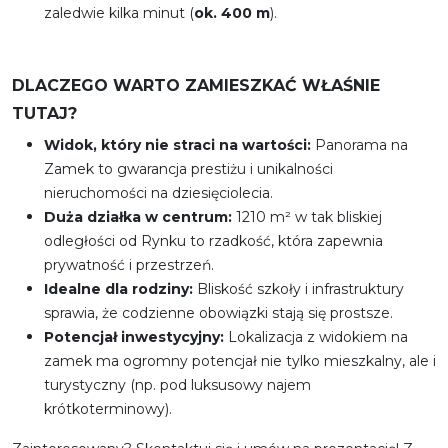
zaledwie kilka minut (
ok. 400 m
).
DLACZEGO WARTO ZAMIESZKAĆ WŁAŚNIE
TUTAJ?
Widok, który nie straci na wartości:
Panorama na
Zamek to gwarancja prestiżu i unikalności
nieruchomości na dziesięciolecia.
Duża działka w centrum:
1210 m² w tak bliskiej
odległości od Rynku to rzadkość, która zapewnia
prywatność i przestrzeń.
Idealne dla rodziny:
Bliskość szkoły i infrastruktury
sprawia, że codzienne obowiązki stają się prostsze.
Potencjał inwestycyjny:
Lokalizacja z widokiem na
zamek ma ogromny potencjał nie tylko mieszkalny, ale i
turystyczny (np. pod luksusowy najem
krótkoterminowy).