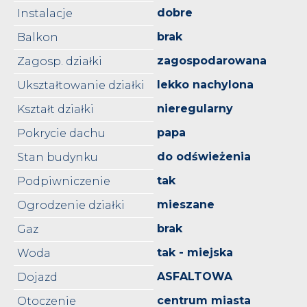
dobre
Instalacje
brak
Balkon
zagospodarowana
Zagosp. działki
lekko nachylona
Ukształtowanie działki
nieregularny
Kształt działki
papa
Pokrycie dachu
do odświeżenia
Stan budynku
tak
Podpiwniczenie
mieszane
Ogrodzenie działki
brak
Gaz
tak - miejska
Woda
ASFALTOWA
Dojazd
centrum miasta
Otoczenie