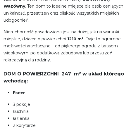
Wazówny
. Ten dom to idealne miejsce dla osób ceniących
unikalność, przestrzeń oraz bliskość wszystkich miejskich
udogodnień.
Nieruchomość posadowiona jest na dużej, jak na warunki
miejskie, działce o powierzchni
1210 m²
. Daje to ogromne
możliwości aranżacyjne – od pięknego ogrodu z tarasem
widokowym, po dodatkową zabudowę lub przestrzeń
rekreacyjną dla rodziny.
DOM O POWIERZCHNI 247
m² w układ którego
wchodzą:
Parter
3 pokoje
kuchnia
łazienka
2 korytarze