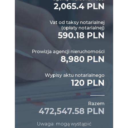
2,065.4 PLN
Vat od taksy notarialnej
(opłaty notarialnej)
590.18 PLN
Prowizja agencji nieruchomości
8,980 PLN
Wypisy aktu notarialnego
120 PLN
Razem
472,547.58 PLN
Uwaga: mogą wystąpić