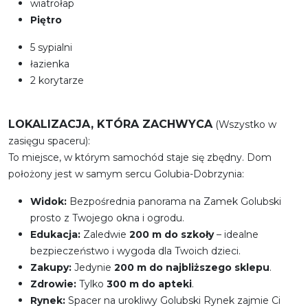
wiatrołap
Piętro
5 sypialni
łazienka
2 korytarze
LOKALIZACJA, KTÓRA ZACHWYCA
(Wszystko w
zasięgu spaceru):
To miejsce, w którym samochód staje się zbędny. Dom
położony jest w samym sercu Golubia-Dobrzynia:
Widok:
Bezpośrednia panorama na Zamek Golubski
prosto z Twojego okna i ogrodu.
Edukacja:
Zaledwie
200 m do szkoły
– idealne
bezpieczeństwo i wygoda dla Twoich dzieci.
Zakupy:
Jedynie
200 m do najbliższego sklepu
.
Zdrowie:
Tylko
300 m do apteki
.
Rynek:
Spacer na urokliwy Golubski Rynek zajmie Ci