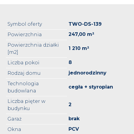
Symbol oferty
TWO-DS-139
247,00 m²
Powierzchnia
Powierzchnia działki
1 210 m²
[m2]
8
Liczba pokoi
jednorodzinny
Rodzaj domu
Technologia
cegła + styropian
budowlana
Liczba pięter w
2
budynku
brak
Garaż
PCV
Okna