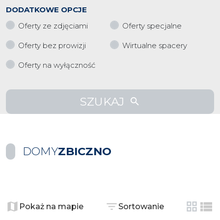
DODATKOWE OPCJE
Oferty ze zdjęciami
Oferty specjalne
Oferty bez prowizji
Wirtualne spacery
Oferty na wyłączność
SZUKAJ
DOMY
ZBICZNO
+
−
Pokaż na mapie
Sortowanie
tabela
list