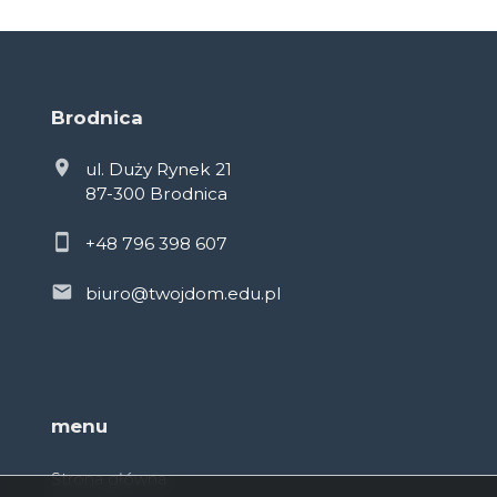
Brodnica
ul. Duży Rynek 21
87-300 Brodnica
+48 796 398 607
biuro@twojdom.edu.pl
menu
Strona główna