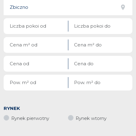
RYNEK
Rynek pierwotny
Rynek wtorny