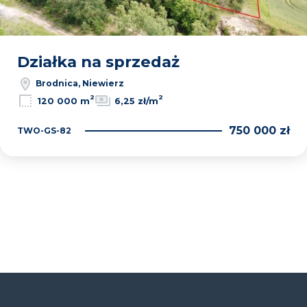
Działka na sprzedaż
Brodnica, Niewierz
2
2
120 000 m
6,25 zł/m
750 000 zł
TWO-GS-82