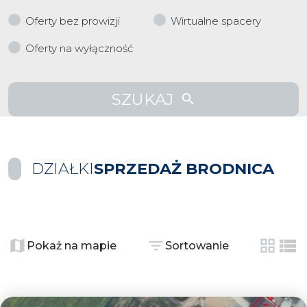
Oferty bez prowizji
Wirtualne spacery
Oferty na wyłączność
SZUKAJ
DZIAŁKI
SPRZEDAŻ BRODNICA
+
−
Pokaż na mapie
Sortowanie
tabela
list